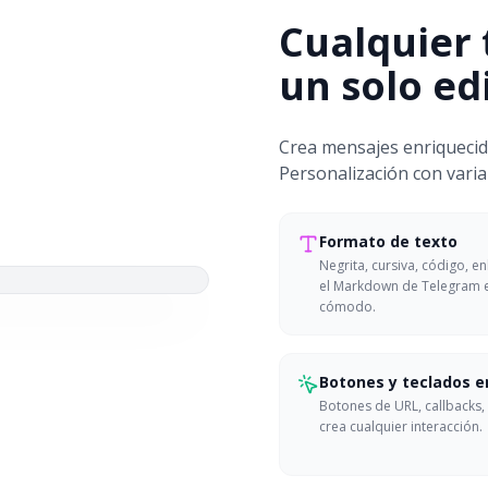
Cualquier 
un solo ed
Crea mensajes enriquecid
Personalización con variab
Formato de texto
Negrita, cursiva, código, e
el Markdown de Telegram e
cómodo.
Botones y teclados e
Botones de URL, callbacks
crea cualquier interacción.