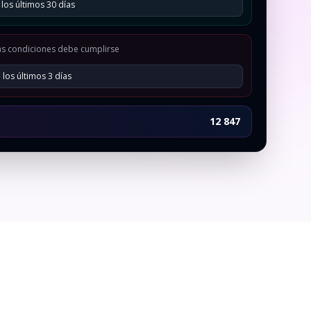
los últimos 30 días
as condiciones debe cumplirse
 los últimos 3 días
12 847