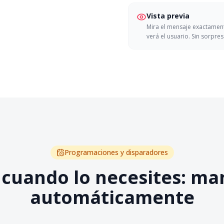
Vista previa
Mira el mensaje exactamen
verá el usuario. Sin sorpres
Programaciones y disparadores
 cuando lo necesites: ma
automáticamente