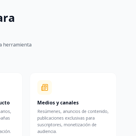
ara
la herramienta
ucto
Medios y canales
arios,
Resúmenes, anuncios de contenido,
pañas
publicaciones exclusivas para
suscriptores, monetización de
ación.
audiencia.