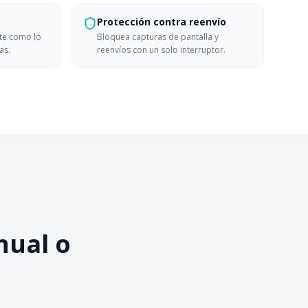
Protección contra reenvío
te como lo
Bloquea capturas de pantalla y
as.
reenvíos con un solo interruptor.
nual o