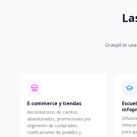
La
Graspil lo us
E-commerce y tiendas
Escuel
infop
Recordatorios de carritos
Difusio
abandonados, promociones por
minicur
segmento de comprador,
para qu
notificaciones de pedidos y