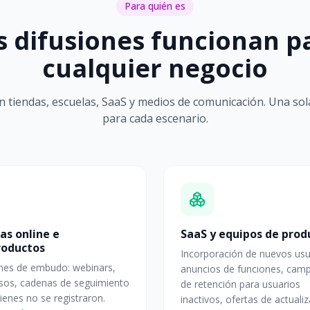
Para quién es
s difusiones funcionan p
cualquier negocio
an tiendas, escuelas, SaaS y medios de comunicación. Una so
para cada escenario.
as online e
SaaS y equipos de prod
roductos
Incorporación de nuevos usu
nes de embudo: webinars,
anuncios de funciones, cam
sos, cadenas de seguimiento
de retención para usuarios
ienes no se registraron.
inactivos, ofertas de actualiz