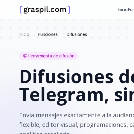
Inicio
Fu
Inicio
/
Funciones
/
Difusiones
Herramienta de difusión
Difusiones d
Telegram, si
Envía mensajes exactamente a la audien
flexible, editor visual, programaciones,