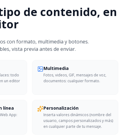
tipo de contenido, en
itor
os con formato, multimedia y botones.
les, vista previa antes de enviar.
Multimedia
nlaces: todo
Fotos, videos, GIF, mensajes de voz,
n un editor
documentos: cualquier formato.
n línea
Personalización
, Web App:
Inserta valores dinámicos (nombre del
usuario, campos personalizados y más)
en cualquier parte de tu mensaje.