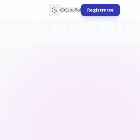
Español
Registrarse