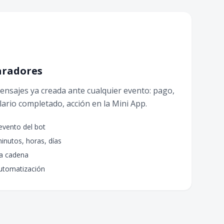
aradores
nsajes ya creada ante cualquier evento: pago,
lario completado, acción en la Mini App.
 evento del bot
inutos, horas, días
la cadena
automatización