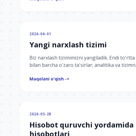
2026-06-01
Yangi narxlash tizimi
Biz narxlash tizimimizni yangiladik. Endi to'rtt
bilan barcha o'zaro ta'sirlar; analitika va tizimn.
Maqolani o'qish ->
2026-05-28
Hisobot quruvchi yordamida
hisobotlari