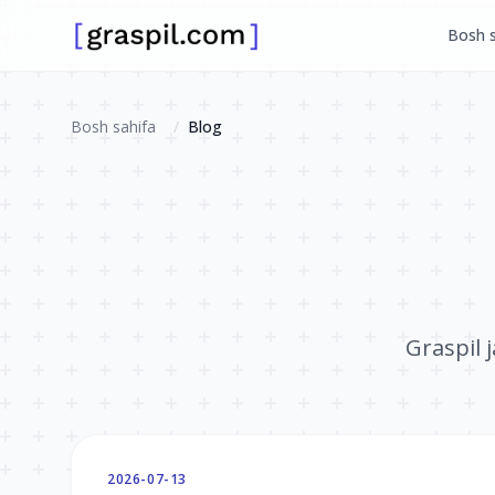
Bosh s
Bosh sahifa
/
Blog
Graspil 
2026-07-13