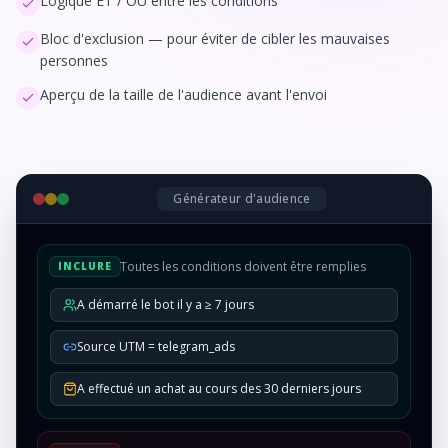
Logique ET / OU entre les conditions
Bloc d'exclusion — pour éviter de cibler les mauvaises
personnes
Aperçu de la taille de l'audience avant l'envoi
Générateur d'audience
Toutes les conditions doivent être remplies
INCLURE
A démarré le bot il y a ≥ 7 jours
Source UTM = telegram_ads
A effectué un achat au cours des 30 derniers jours