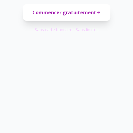
Commencer gratuitement
Sans carte bancaire · Sans limites