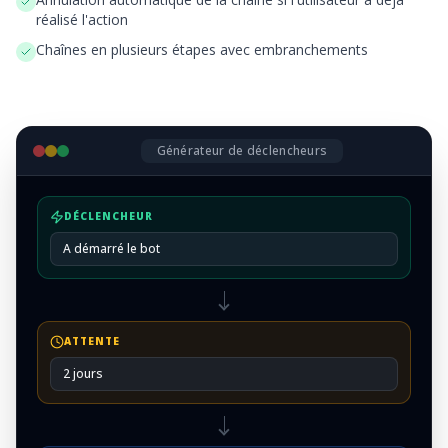
réalisé l'action
Chaînes en plusieurs étapes avec embranchements
Générateur de déclencheurs
DÉCLENCHEUR
A démarré le bot
ATTENTE
2 jours