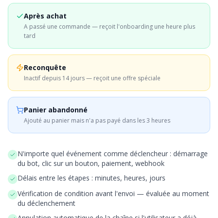
Après achat
A passé une commande — reçoit l'onboarding une heure plus
tard
Reconquête
Inactif depuis 14 jours — reçoit une offre spéciale
Panier abandonné
Ajouté au panier mais n'a pas payé dans les 3 heures
N'importe quel événement comme déclencheur : démarrage
du bot, clic sur un bouton, paiement, webhook
Délais entre les étapes : minutes, heures, jours
Vérification de condition avant l'envoi — évaluée au moment
du déclenchement
Annulation automatique de la chaîne si l'utilisateur a déjà