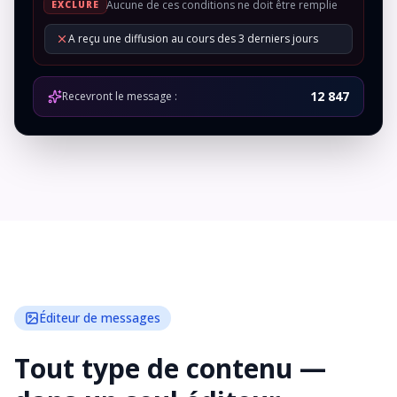
Aucune de ces conditions ne doit être remplie
EXCLURE
A reçu une diffusion au cours des 3 derniers jours
12 847
Recevront le message :
Éditeur de messages
Tout type de contenu —