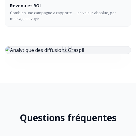
Revenu et ROI
Combien une campagne a rapporté — en valeur absolue, par
message envoyé
Analytique des diffusions Graspil
Questions fréquentes