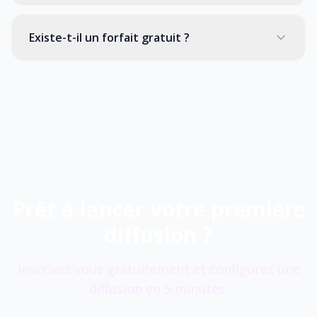
Existe-t-il un forfait gratuit ?
Prêt à lancer votre première
diffusion ?
Inscrivez-vous gratuitement et configurez une
diffusion en 5 minutes.