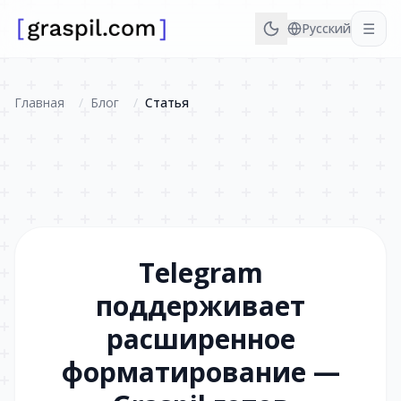
☰
Русский
Главная
/
Блог
/
Статья
Telegram
поддерживает
расширенное
форматирование —