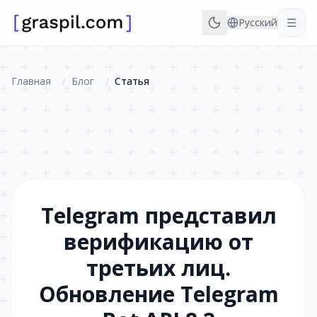
☰
Русский
Главная
/
Блог
/
Статья
Telegram представил
верификацию от
третьих лиц.
Обновление Telegram