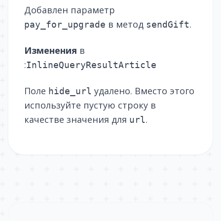
Добавлен параметр
в метод
.
pay_for_upgrade
sendGift
Изменения
в
:
InlineQueryResultArticle
Поле
удалено. Вместо этого
hide_url
используйте пустую строку в
качестве значения для
.
url