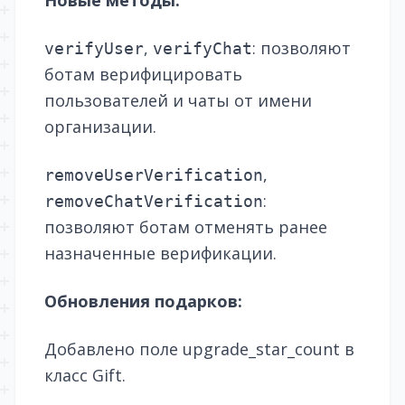
Новые методы:
,
: позволяют
verifyUser
verifyChat
ботам верифицировать
пользователей и чаты от имени
организации.
,
removeUserVerification
:
removeChatVerification
позволяют ботам отменять ранее
назначенные верификации.
Обновления подарков:
Добавлено поле upgrade_star_count в
класс Gift.