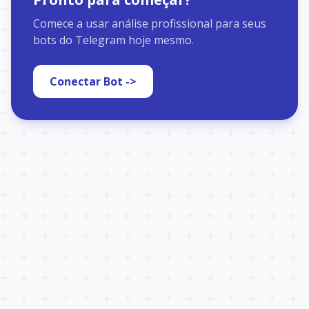
Comece a usar análise profissional para seus
bots do Telegram hoje mesmo.
Conectar Bot ->