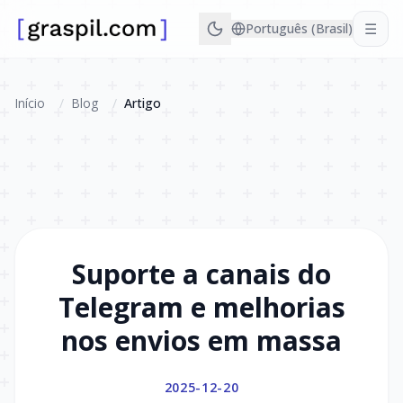
☰
Português (Brasil)
Início
/
Blog
/
Artigo
Suporte a canais do
Telegram e melhorias
nos envios em massa
2025-12-20